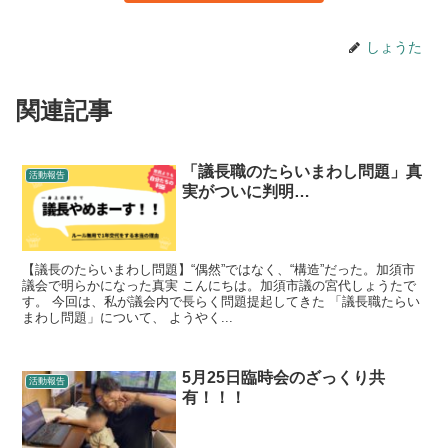
しょうた
関連記事
「議長職のたらいまわし問題」真
活動報告
実がついに判明…
【議長のたらいまわし問題】“偶然”ではなく、“構造”だった。加須市
議会で明らかになった真実 こんにちは。加須市議の宮代しょうたで
す。 今回は、私が議会内で長らく問題提起してきた 「議長職たらい
まわし問題」について、 ようやく...
5月25日臨時会のざっくり共
活動報告
有！！！