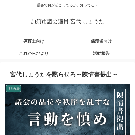
議会で何が起こってるか、知ってる？
加須市議会議員 宮代 しょうた
保育士向け
保護者向け
これからだより
活動報告
宮代しょうたを黙らせろ～陳情書提出～
活動報告