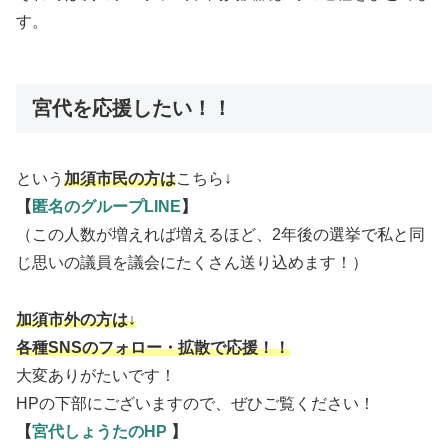
す。
宮代を応援したい！！
という
加須市民の方は
こちら↓
【
匿名のグループLINE
】
（この人数が増えれば増えるほど、2年後の選挙で私と同
じ思いの議員を議会にたくさん送り込めます！）
加須市外の方は↓
各種SNSのフォロー・拡散で応援！！
大変ありがたいです！
HPの下部にございますので、ぜひご覧ください！
【
宮代しょうたのHP
】