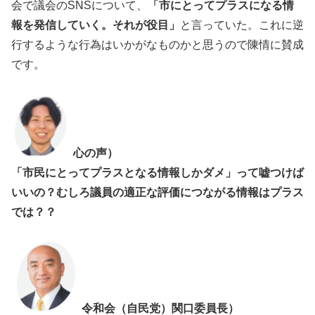
会で議会のSNSについて、
「市にとってプラスになる情
報を発信していく。それが役目」
と言っていた。これに逆
行するような行為はいかがなものかと思うので陳情に賛成
です。
心の声）
「市民にとってプラスとなる情報しかダメ」って嘘つけば
いいの？むしろ議員の適正な評価につながる情報はプラス
では？？
令和会（自民党）関口委員長）