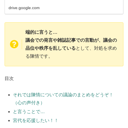
drive.google.com
端的に言うと…
議会での発言や雑誌記事での言動が、議会の
品位や秩序を乱している
として、対処を求め
る陳情です。
目次
それでは陳情についての議論のまとめをどうぞ！
（心の声付き）
と言うことで…
宮代を応援したい！！