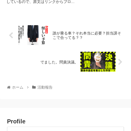
しているので、原文はリンクからブロ...
誰が乗る車？それ本当に必要？担当課そ
こで合ってる？？
でました。問責決議。
ホーム
活動報告
Profile