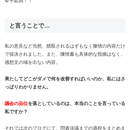
挙手総員！！
と言うことで…
私の意見など当然、聴取されるはずもなく陳情の内容だけ
で採決されました。また、陳情書も具体的な指摘はなく、
感想文の域を出ない内容。
果たしてどこがダメで何を改善すればいいのか、私にはさ
っぱりわかりません。
議会の品位
を落としているのは、本当のことを言っている
私ですか？
それでは次のブログにて、問責決議までの過程をまとめま