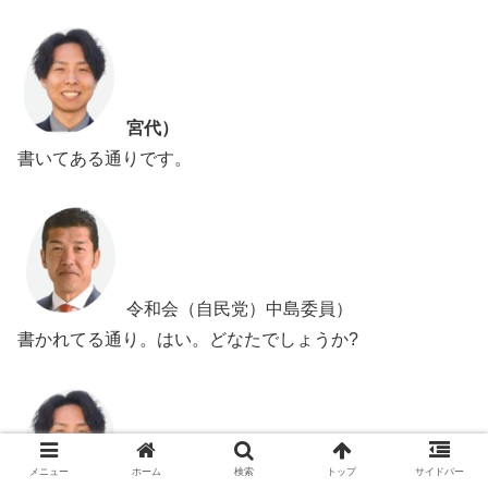
宮代）
書いてある通りです。
令和会（自民党）中島委員）
書かれてる通り。はい。どなたでしょうか?
メニュー
ホーム
検索
トップ
サイドバー