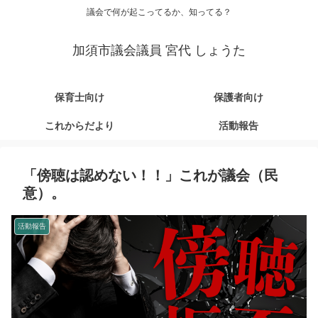
議会で何が起こってるか、知ってる？
加須市議会議員 宮代 しょうた
保育士向け
保護者向け
これからだより
活動報告
「傍聴は認めない！！」これが議会（民
意）。
活動報告