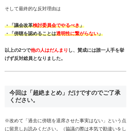
そして最終的な反対理由は
・「議会改革
検討委員会でやるべき
」
・「傍聴を認めることは
透明性に繋がらない
」
以上の2つで
他の人はだんまり
し、賛成には誰一人手を挙
げず反対総員となりました。
今回は「超絶まとめ」だけですのでご了承
ください。
※改めて「過去に傍聴を退席させた事実はない」という点
に留意しお読みください。（協議の際は本気で勘違いをし