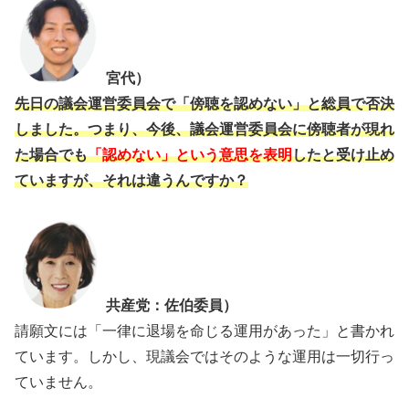
宮代）
先日の議会運営委員会で「傍聴を認めない」と総員で否決
しました。つまり、今後、議会運営委員会に傍聴者が現れ
た場合でも
「認めない」という意思を表明
したと受け止め
ていますが、それは違うんですか？
共産党：佐伯委員）
請願文には「一律に退場を命じる運用があった」と書かれ
ています。しかし、現議会ではそのような運用は一切行っ
ていません。