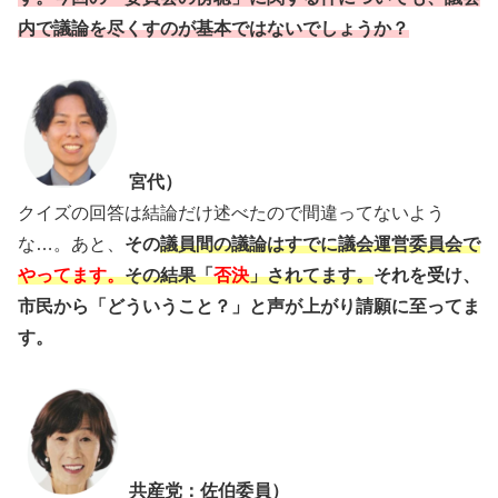
内で議論を尽くすのが基本ではないでしょうか？
宮代）
クイズの回答は結論だけ述べたので間違ってないよう
な…。あと、
その
議員間の議論はすでに議会運営委員会で
やってます。
その結果「
否決
」されてます。
それを受け、
市民から「どういうこと？」と声が上がり請願に至ってま
す。
共産党：佐伯委員）