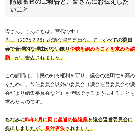
請願審査のご報告と、皆さんにお伝えした
いこと
皆さん、こんにちは。宮代です！
先日（2025.2.26）の議会運営委員会にて「
すべての委員
会で合理的な理由がない限り
傍聴を認めることを求める請
願
」が、審査されました。
この請願は、市民の知る権利を守り、議会の透明性を高め
るために、常任委員会以外の委員会（議会運営委員会や議
会だより編集委員会など）も傍聴できるようにすることを
求めたものです。
ちなみに
昨年8月に同じ趣旨の協議案
を議会運営委員会に
提出しましたが、
反対否決
されました。