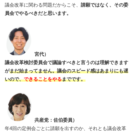
議会改革に関わる問題だからこそ、
請願ではなく、その委
員会でやるべきだと思います。
宮代）
議会改革検討委員会で議論すべきと言うのは理解できます
が
まだ始まってません。議会のスピード感はあまりにも遅
いので、
できることをやる
までです。
共産党：佐伯委員）
年4回の定例会ごとに請願を出すのか、それとも議会改革