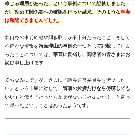
命じる運用があった」という事例について記載しました
が、改めて関係者への確認を行った結果、そのような
事実
は確認できませんでした
。
私自身の事前確認や聞き取りが不十分だったこと、そして
不確かな情報を
請願理由の事例の一つとして記載
してしま
ったことについては、
率直に反省し、関係者の皆さまにお
詫び申し上げます
。
※ちなみにですが、過去に「議会運営委員会を傍聴した
い」という市民に対して
「冒頭の挨拶だけなら傍聴しても
いい」
と伝え「だったら意味がないじゃないか！」と言っ
て帰ったということはあったようです。