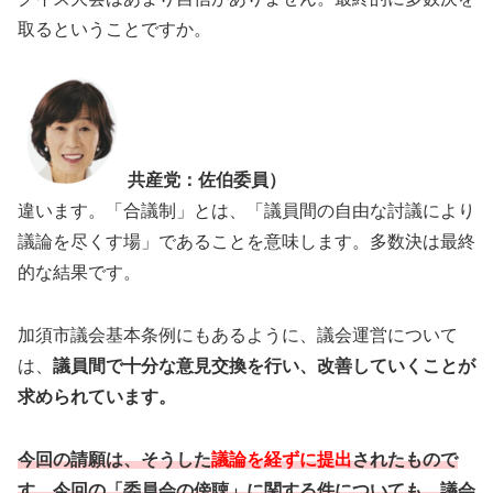
取るということですか。
共産党：佐伯委員）
違います。「合議制」とは、「議員間の自由な討議により
議論を尽くす場」であることを意味します。多数決は最終
的な結果です。
加須市議会基本条例にもあるように、議会運営について
は、
議員間で十分な意見交換を行い、改善していくことが
求められています。
今回の請願は、そうした
議論を経ずに提出
されたもので
す。
今回の「委員会の傍聴」に関する件についても、議会