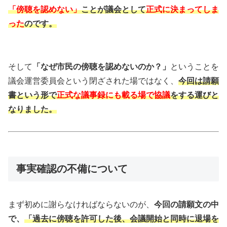
「傍聴を認めない」
ことが議会として
正式に決まってしま
った
のです。
そして
「なぜ市民の傍聴を認めないのか？」
ということを
議会運営委員会という閉ざされた場ではなく、
今回は請願
書という形で
正式な議事録にも載る場で協議
をする運びと
なりました。
事実確認の不備について
まず初めに謝らなければならないのが、
今回の請願文の中
で、
「過去に傍聴を許可した後、会議開始と同時に退場を