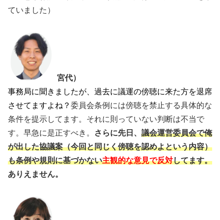
ていました）
宮代）
事務局に聞きましたが、過去に議運の傍聴に来た方を退席
させてますよね？
委員会条例には傍聴を禁止する具体的な
条件を提示してます。それに則っていない判断は不当で
す。早急に是正すべき。
さらに先日、
議会運営委員会で俺
が出した協議案（今回と同じく傍聴を認めよという内容）
も条例や規則に基づかない
主観的な意見で反対
してます。
ありえません。