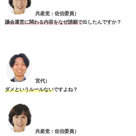
共産党：佐伯委員）
議会運営に関わる内容をなぜ請願で
出したんですか？
宮代）
ダメというルールない
ですよね？
共産党：佐伯委員）