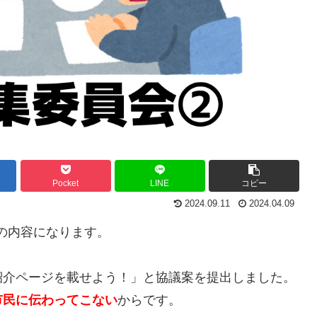
Pocket
LINE
コピー
2024.09.11
2024.04.09
会の内容になります。
紹介ページを載せよう！」と協議案を提出しました。
市民に伝わってこない
からです。