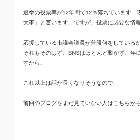
選挙の投票率が12年間で12％落ちています。
大事」と言います。ですが、投票に必要な情
応援している市議会議員が普段何をしている
それもそのはず、SNSはほとんど動かず、年
すから。
これ以上は話が長くなりそうなので、
前回のブログをまだ見ていない人はこちらか