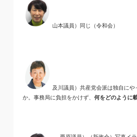
山本議員）同じ（令和会）
及川議員）共産党会派は独自にや
か。事務局に負担をかけず、
何をどのように