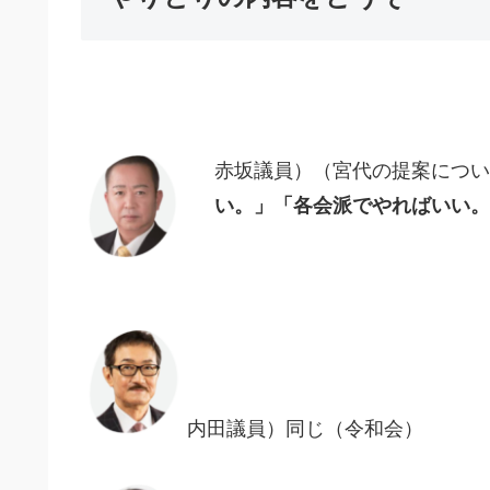
赤坂議員）（宮代の提案につい
い。」「各会派でやればいい。
内田議員）同じ（令和会）