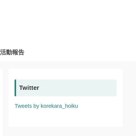
活動報告
Twitter
Tweets by korekara_hoiku