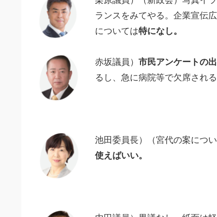
栗原議員）（新政会）写真イラ
ランスをみてやる。企業宣伝広
については
特になし。
赤坂議員）
市民アンケートの出
るし、急に病院等で欠席される
池田委員長）（宮代の案につい
使えばいい。