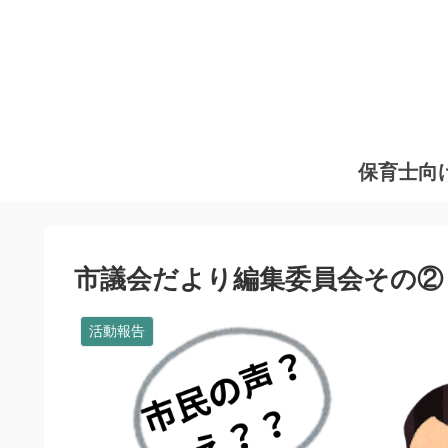
保育士向
市議会だより編集委員会その②
活動報告