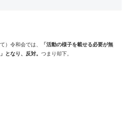
て）令和会では、
「活動の様子を載せる必要が無
」となり、反対。
つまり却下。