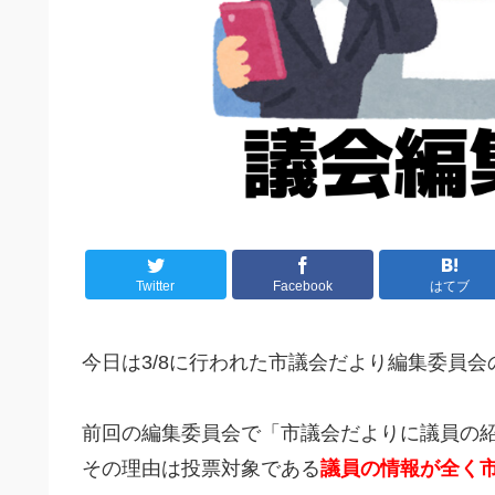
Twitter
Facebook
はてブ
今日は3/8に行われた市議会だより編集委員
前回の編集委員会で「市議会だよりに議員の
その理由は投票対象である
議員の情報が全く