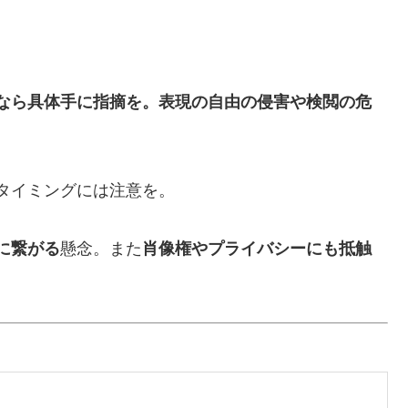
なら具体手に指摘を。表現の自由の侵害や検閲の危
タイミングには注意を。
に繋がる
懸念。また
肖像権やプライバシーにも抵触