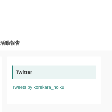
活動報告
Twitter
Tweets by korekara_hoiku