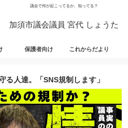
議会で何が起こってるか、知ってる？
加須市議会議員 宮代 しょうた
け
保護者向け
これからだより
守る人達。「SNS規制します」