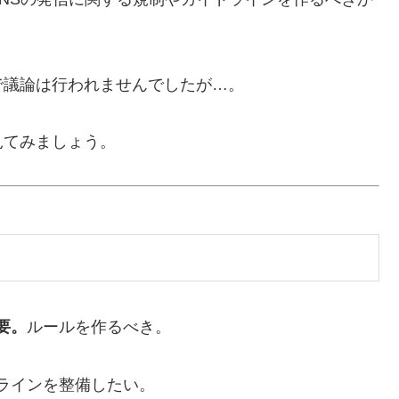
で議論は行われませんでしたが…。
見てみましょう。
要。
ルールを作るべき。
ラインを整備したい。