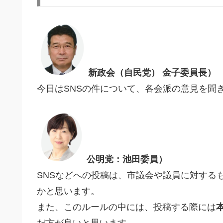
新政会（自民党） 金子委員長）
今日はSNSの件について、各会派の意見を聞
公明党：池田委員）
SNSなどへの投稿は、市議会や議員に対する
かと思います。
また、このルールの中には、投稿する際には