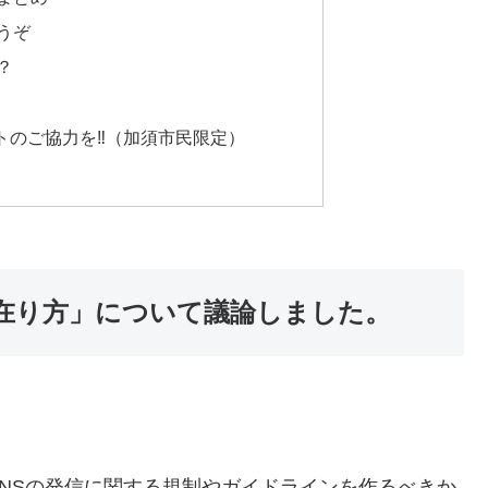
うぞ
？
トのご協力を‼（加須市民限定）
の在り方」について議論しました。
NSの発信に関する規制やガイドラインを作るべきか