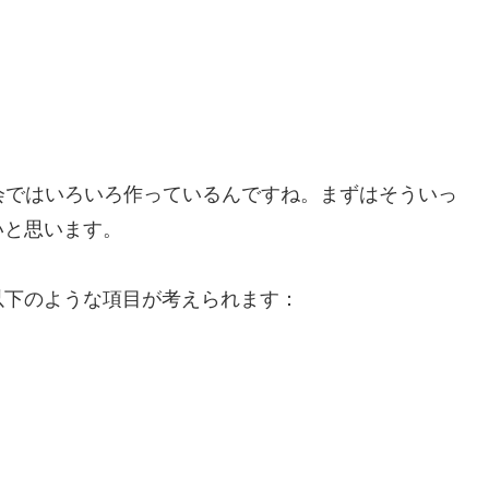
会ではいろいろ作っているんですね。まずはそういっ
いと思います。
以下のような項目が考えられます：