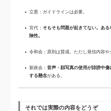
立憲：ガイドラインは必要。
宮代：
そもそも問題が起きてない。ある
険性。
令和会：原則は賛成。ただし発信内容や
新政会：
音声・顔写真の使用が誹謗中傷
する懸念
がある。
それでは実際の内容をどうぞ